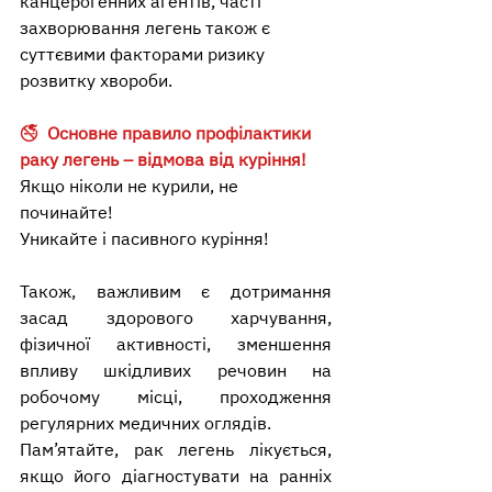
канцерогенних агентів, часті 
захворювання легень також є 
суттєвими факторами ризику 
розвитку хвороби.
🚭  
Основне правило профілактики 
раку легень – відмова від куріння!
Якщо ніколи не курили, не 
починайте!
Уникайте і пасивного куріння!
Також, важливим є дотримання 
засад здорового харчування, 
фізичної активності, зменшення 
впливу шкідливих речовин на 
робочому місці, проходження 
регулярних медичних оглядів.
Пам’ятайте, рак легень лікується, 
якщо його діагностувати на ранніх 