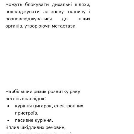
можуть блокувати дихальні шляхи, 
пошкоджувати легеневу тканину і 
розповсюджуватися до інших 
органів, утворюючи метастази.
Найбільший ризик розвитку раку 
легень внаслідок: 
куріння цигарок, електронних 
пристроїв, 
пасивне куріння. 
Вплив шкідливих речовин, 