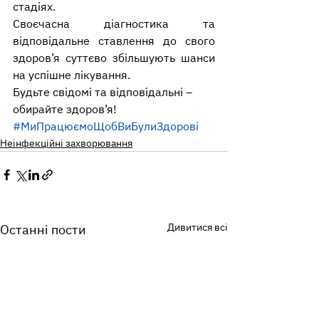
стадіях.
Своєчасна діагностика та 
відповідальне ставлення до свого 
здоров’я суттєво збільшують шанси 
на успішне лікування.
Будьте свідомі та відповідальні – 
обирайте здоров’я!
#МиПрацюємоЩобВиБулиЗдорові
Неінфекційні захворювання
Дивитися всі
Останні пости