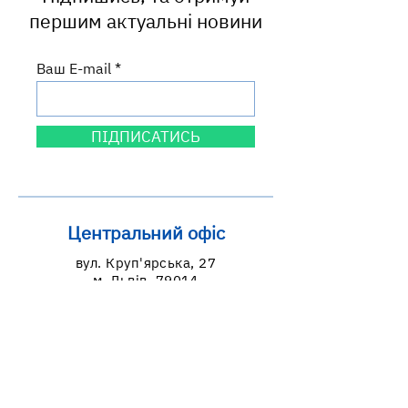
першим актуальні новини
Ваш E-mail
ПІДПИСАТИСЬ
Центральний офіс
вул. Круп'ярська, 27
м. Львів, 79014
Львівська область, Україна
Графік роботи
пн: 9:00-18:00
вт-пт: 9:00-17:00