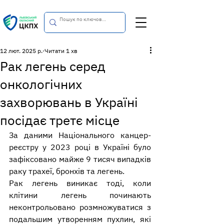
12 лют. 2025 р.
Читати 1 хв
Рак легень серед
онкологічних
захворювань в Україні
посідає третє місце
За даними Національного канцер-
реєстру у 2023 році в Україні було 
зафіксовано майже 9 тисяч випадків 
раку трахеї, бронхів та легень.
Рак легень виникає тоді, коли 
клітини легень починають 
неконтрольовано розмножуватися з 
подальшим утворенням пухлин, які 