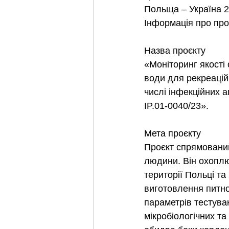
Польща – Україна 2
Інформація про про
Назва проєкту
«Моніторинг якості
води для рекреаційн
числі інфекційних 
IP.01-0040/23».
Мета проєкту
Проєкт спрямований
людини. Він охоплює
території Польці та
виготовлення питно
параметрів тестува
мікробіологічних та