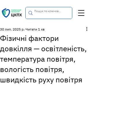
30 лип. 2025 р.
Читати 1 хв
Фізичні фактори
довкілля — освітленість,
температура повітря,
вологість повітря,
швидкість руху повітря