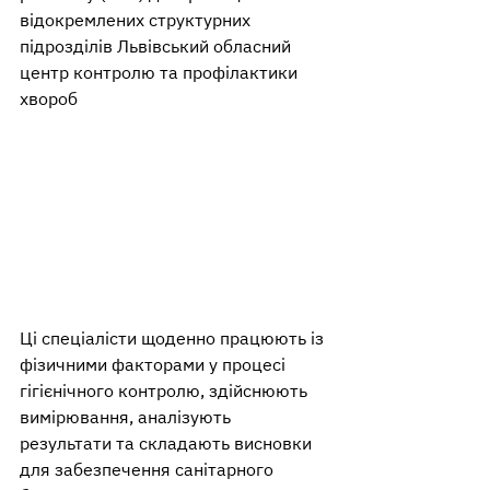
відокремлених структурних 
підрозділів Львівський обласний 
центр контролю та профілактики 
хвороб 
Ці спеціалісти щоденно працюють із 
фізичними факторами у процесі 
гігієнічного контролю, здійснюють 
вимірювання, аналізують 
результати та складають висновки 
для забезпечення санітарного 