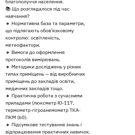
благополуччя населення.
📚 Що розглядалося під час 
навчання?
🔸 Нормативна база та параметри, 
що підлягають обов’язковому 
контролю: освітленість, 
метеофактори.
🔸 Вимоги до оформлення 
протоколів вимірювань.
🔸 Методики досліджень у різних 
типах приміщень — від виробничих 
приміщень до закладів освіти, 
медичних закладів тощо.
🔸 Практична робота з сучасними 
приладами (люксметр Ю-117, 
термометр-гігроанемометр ТКА-
ПКМ (60).
🔸 Підсумкове тестування знань і 
відпрацювання практичних навичок.