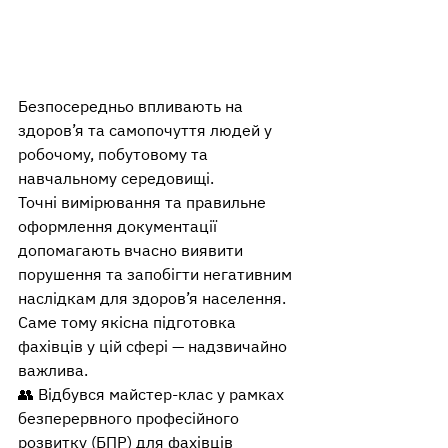
Безпосередньо впливають на 
здоров’я та самопочуття людей у 
робочому, побутовому та 
навчальному середовищі.
Точні вимірювання та правильне 
оформлення документації 
допомагають вчасно виявити 
порушення та запобігти негативним 
наслідкам для здоров’я населення. 
Саме тому якісна підготовка 
фахівців у цій сфері — надзвичайно 
важлива.
👥 Відбувся майстер-клас у рамках 
безперервного професійного 
розвитку (БПР) для фахівців 