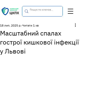
18 лип. 2025 р.
Читати 1 хв
Масштабний спалах
гострої кишкової інфекції
у Львові