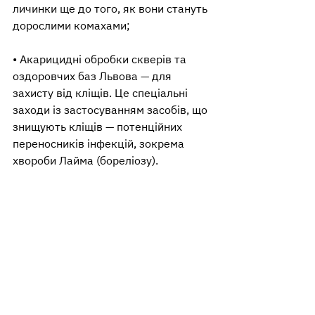
личинки ще до того, як вони стануть 
дорослими комахами;
• Акарицидні обробки скверів та 
оздоровчих баз Львова — для 
захисту від кліщів. Це спеціальні 
заходи із застосуванням засобів, що 
знищують кліщів — потенційних 
переносників інфекцій, зокрема 
хвороби Лайма (бореліозу).