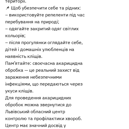
території.
📌 Щоб убезпечити себе та рідних:
– використовуйте репеленти під час 
перебування на природі;
– одягайте закритий одяг світлих 
кольорів;
– після прогулянки оглядайте себе, 
дітей і домашніх улюбленців на 
наявність кліщів.
Пам’ятайте: своєчасна акарицидна 
обробка — це реальний захист від 
зараження небезпечними 
інфекціями, що передаються через 
укуси кліщів.
Для проведення акарицидних 
обробок можна звернутися до 
Львівський обласний центр 
контролю та профілактики хвороб.
Центр має значний досвід у 