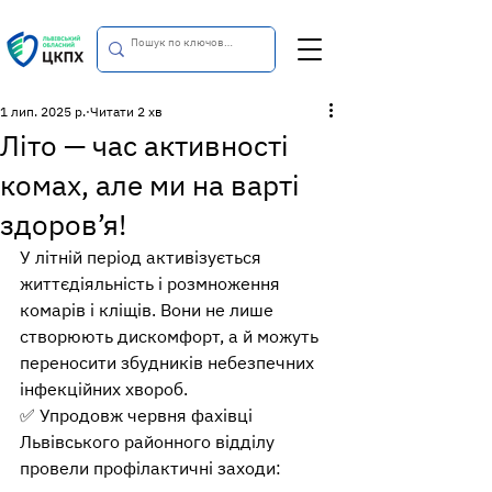
1 лип. 2025 р.
Читати 2 хв
Літо — час активності
комах, але ми на варті
здоров’я!
У літній період активізується 
життєдіяльність і розмноження 
комарів і кліщів. Вони не лише 
створюють дискомфорт, а й можуть 
переносити збудників небезпечних 
інфекційних хвороб.
✅ Упродовж червня фахівці 
Львівського районного відділу 
провели профілактичні заходи: