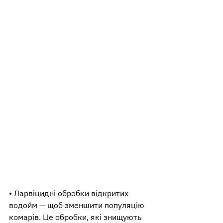
• Ларвіцидні обробки відкритих 
водойм — щоб зменшити популяцію 
комарів. Це обробки, які знищують 