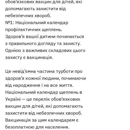
обов’язкових вакцин для дітей, які 
допомагають захистити від 
небезпечних хвороб.
№1: Національний календар 
профілактичних щеплень.
Здоров’я вашої дитини починається 
з правильного догляду та захисту. 
Однією з важливих складових цього 
захисту є вакцинація.
Це невід’ємна частина турботи про 
здоров’я кожної людини, починаючи 
від народження і на все життя.
Національний календар щеплень в 
Україні — це перелік обов’язкових 
вакцин для дітей, які допомагають 
захистити від небезпечних хвороб. 
Вакцинація за цим календарем є 
безоплатною для населення.