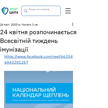
24 квіт. 2025 р.
Читати 1 хв
24 квітня розпочинається
Всесвітній тиждень
імунізації
https://www.facebook.com/reel/66354
6043201267