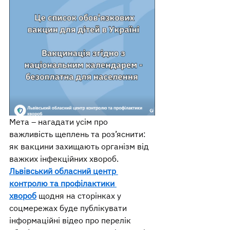
Мета – нагадати усім про 
важливість щеплень та роз’яснити: 
як вакцини захищають організм від 
важких інфекційних хвороб.
Львівський обласний центр 
контролю та профілактики 
хвороб
 щодня на сторінках у 
соцмережах буде публікувати 
інформаційні відео про перелік 