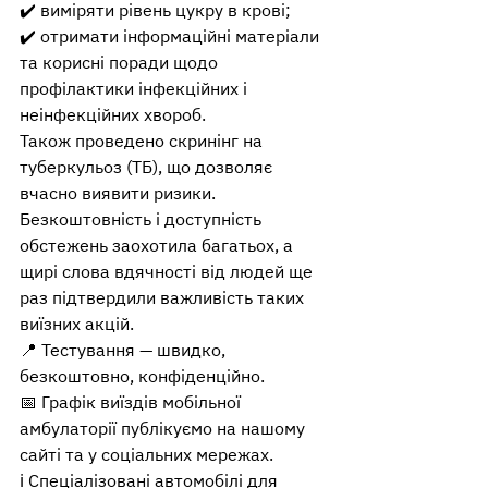
✔️ виміряти рівень цукру в крові;
✔️ отримати інформаційні матеріали 
та корисні поради щодо 
профілактики інфекційних і 
неінфекційних хвороб.
Також проведено скринінг на 
туберкульоз (ТБ), що дозволяє 
вчасно виявити ризики.
Безкоштовність і доступність 
обстежень заохотила багатьох, а 
щирі слова вдячності від людей ще 
раз підтвердили важливість таких 
виїзних акцій.
📍 Тестування — швидко, 
безкоштовно, конфіденційно.
📅 Графік виїздів мобільної 
амбулаторії публікуємо на нашому 
сайті та у соціальних мережах.
ℹ️ Спеціалізовані автомобілі для 