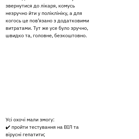
звернутися до лікаря, комусь 
незручно йти у поліклініку, а для 
когось це пов’язано з додатковими 
витратами. Тут же усе було зручно, 
швидко та, головне, безкоштовно.
Усі охочі мали змогу:
✔️ пройти тестування на ВІЛ та 
вірусні гепатити;