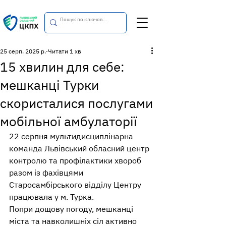
25 серп. 2025 р.
Читати 1 хв
15 хвилин для себе:
мешканці Турки
скористалися послугами
мобільної амбулаторії
22 серпня мультидисциплінарна 
команда Львівський обласний центр 
контролю та профілактики хвороб 
разом із фахівцями 
Старосамбірського відділу Центру 
працювала у м. Турка.
Попри дощову погоду, мешканці 
міста та навколишніх сіл активно 