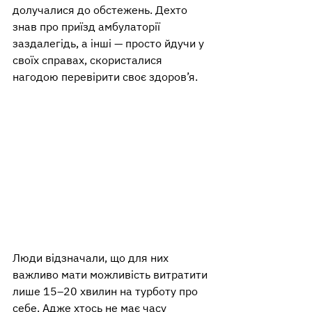
долучалися до обстежень. Дехто 
знав про приїзд амбулаторії 
заздалегідь, а інші — просто йдучи у 
своїх справах, скористалися 
нагодою перевірити своє здоров’я.
Люди відзначали, що для них 
важливо мати можливість витратити 
лише 15–20 хвилин на турботу про 
себе. Адже хтось не має часу 