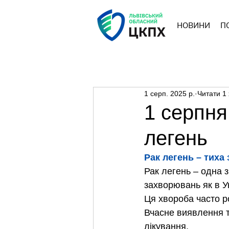
НОВИНИ
П
1 серп. 2025 р.
Читати 1 
1 серпня
легень
Рак легень – тиха
Рак легень – одна 
захворювань як в Укра
Ця хвороба часто р
Вчасне виявлення т
лікування.