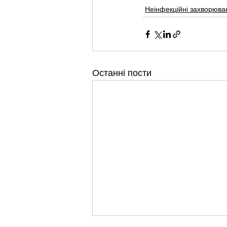
Неінфекційні захворюва
Останні пости