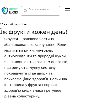
20 квіт.
Читати 1 хв
Їж фрукти кожен день!
Фрукти — важлива частина 
збалансованого харчування. Вони 
містять вітаміни, мінерали, 
антиоксиданти та природні цукри, 
які наповнюють організм енергією, 
підтримують імунну систему, 
покращують стан шкіри та 
психоемоційне здоров’я. Розчинна 
клітковина у фруктах сприяє 
здоров’ю кишківника і регулює 
рівень холестерину.