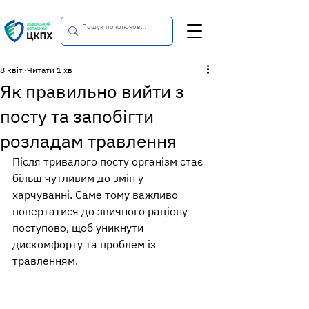
8 квіт.
Читати 1 хв
Як правильно вийти з
посту та запобігти
розладам травлення
Після тривалого посту організм стає 
більш чутливим до змін у 
харчуванні. Саме тому важливо 
повертатися до звичного раціону 
поступово, щоб уникнути 
дискомфорту та проблем із 
травленням. 