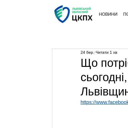
НОВИНИ
П
24 бер.
Читати 1 хв
Що потрі
сьогодні
Львівщин
https://www.facebo