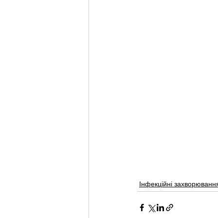
Інфекційні захворюванн