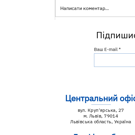
Написати коментар...
УВАГА! МОЖЛИВИЙ РИЗИК
Підпишис
ЗАРАЖЕННЯ НА СКАЗ
Ваш E-mail
Центральний офі
вул. Круп'ярська, 27
м. Львів, 79014
Львівська область, Україна