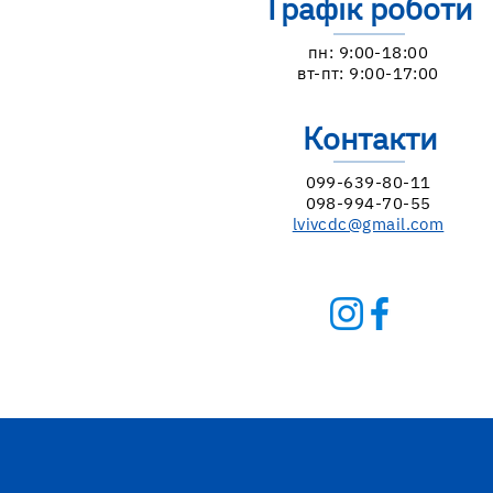
Графік роботи
пн: 9:00-18:00
вт-пт: 9:00-17:00
Контакти
099-639-80-11
098-994-70-55
lvivcdc@gmail.com