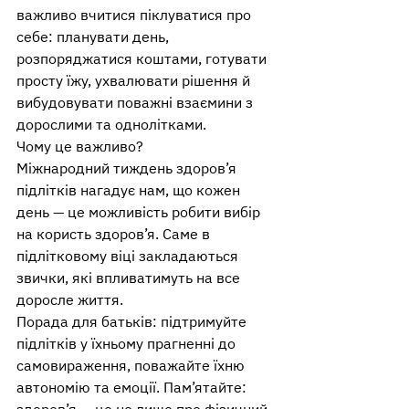
важливо вчитися піклуватися про 
себе: планувати день, 
розпоряджатися коштами, готувати 
просту їжу, ухвалювати рішення й 
вибудовувати поважні взаємини з 
дорослими та однолітками.
Чому це важливо?
Міжнародний тиждень здоров’я 
підлітків нагадує нам, що кожен 
день — це можливість робити вибір 
на користь здоров’я. Саме в 
підлітковому віці закладаються 
звички, які впливатимуть на все 
доросле життя.
Порада для батьків: підтримуйте 
підлітків у їхньому прагненні до 
самовираження, поважайте їхню 
автономію та емоції. Пам’ятайте: 