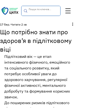
17 бер.
Читати 2 хв
Що потрібно знати про
здоров’я в підлітковому
віці
Підлітковий вік — це етап 
інтенсивного фізичного, емоційного 
та соціального розвитку, який 
потребує особливої уваги до 
здорового харчування, регулярної 
фізичної активності, ментального 
добробуту та формування корисних 
звичок.
До поширених ризиків підліткового 