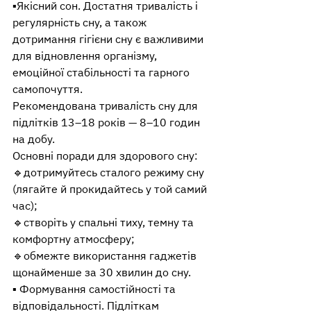
▪️Якісний сон. Достатня тривалість і 
регулярність сну, а також 
дотримання гігієни сну є важливими 
для відновлення організму, 
емоційної стабільності та гарного 
самопочуття.
Рекомендована тривалість сну для 
підлітків 13–18 років — 8–10 годин 
на добу.
Основні поради для здорового сну:
🔹дотримуйтесь сталого режиму сну 
(лягайте й прокидайтесь у той самий 
час);
🔹створіть у спальні тиху, темну та 
комфортну атмосферу;
🔹обмежте використання гаджетів 
щонайменше за 30 хвилин до сну.
▪️ Формування самостійності та 
відповідальності. Підліткам 