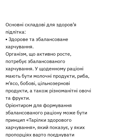
Основні складові для здоров’я 
підлітка:
▪️ Здорове та збалансоване 
харчування.
Організм, що активно росте, 
потребує збалансованого 
харчування. У щоденному раціоні 
мають бути молочні продукти, риба, 
м’ясо, бобові, цільнозернові 
продукти, а також різноманітні овочі 
та фрукти.
Орієнтиром для формування 
збалансованого раціону може бути 
принцип «Тарілки здорового 
харчування», який показує, у яких 
пропорціях варто поєднувати 