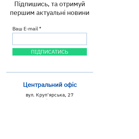
Підпишись, та отримуй
першим актуальні новини
Ваш E-mail
ПІДПИСАТИСЬ
Центральний офіс
вул. Круп'ярська, 27
м. Львів, 79014
Львівська область, Україна
Графік роботи
пн: 9:00-18:00