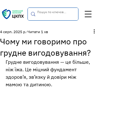
4 серп. 2025 р.
Читати 1 хв
Чому ми говоримо про
грудне вигодовування?
Грудне вигодовування — це більше, 
ніж їжа. Це міцний фундамент 
здоров’я, зв’язку й довіри між 
мамою та дитиною.