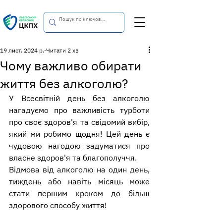
19 лист. 2024 р.
Читати 2 хв
Чому важливо обирати
життя без алкоголю?
У Всесвітній день без алкоголю 
нагадуємо про важливість турботи 
про своє здоров'я та свідомий вибір, 
який ми робимо щодня! Цей день є 
чудовою нагодою задуматися про 
власне здоров'я та благополуччя.
Відмова від алкоголю на один день, 
тиждень або навіть місяць може 
стати першим кроком до більш 
здорового способу життя!