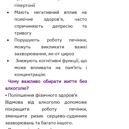
гіпертонії
Мають негативний вплив на 
психічне здоров'я, часто 
спричиняють депресію та 
тривогу
Порушують роботу печінки, 
можуть викликати важкі 
захворювання, як-от цироз
 Знижують когнітивні функції, що 
може впливати на пам’ять і 
концентрацію
Чому важливо обирати життя без 
алкоголю?
• Поліпшення фізичного здоров’я
Відмова від алкоголю допоможе 
покращити роботу печінки, 
зменшити ризик серцево-судинних 
захворювань та багато іншого.