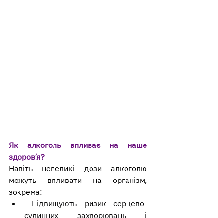
Як алкоголь впливає на наше 
здоров’я?
Навіть невеликі дози алкоголю 
можуть впливати на організм, 
зокрема:
 Підвищують ризик серцево-
судинних захворювань і 