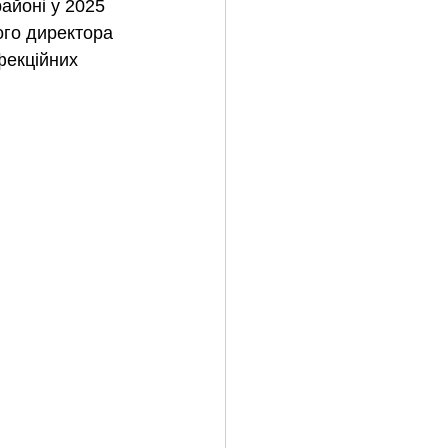
айоні у 2025 
ого директора 
фекційних 