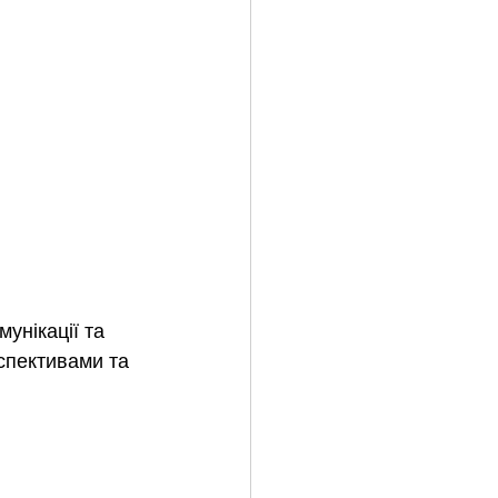
унікації та 
спективами та 