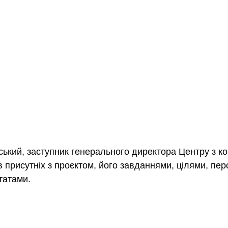
ький, заступник генерального директора Центру з ком
в присутніх з проєктом, його завданнями, цілями, пер
татами.