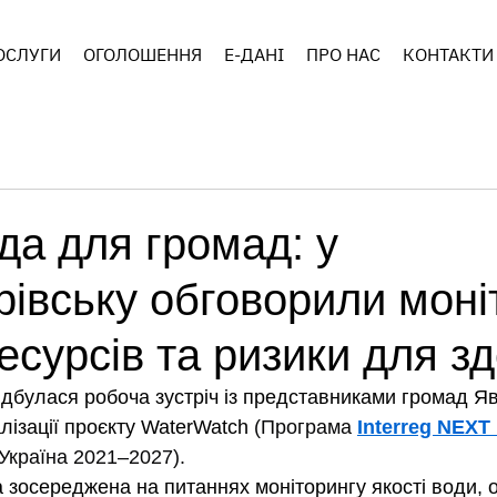
ОСЛУГИ
ОГОЛОШЕННЯ
E-ДАНІ
ПРО НАС
КОНТАКТИ
да для громад: у
івську обговорили моні
есурсів та ризики для з
ідбулася робоча зустріч із представниками громад Яв
лізації проєкту WaterWatch 
(Програма 
Interreg NEXT 
Україна 2021–2027).
 зосереджена на питаннях моніторингу якості води, о