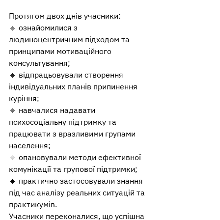
Протягом двох днів учасники:
🔸 ознайомилися з 
людиноцентричним підходом та 
принципами мотиваційного 
консультування;
🔸 відпрацьовували створення 
індивідуальних планів припинення 
куріння;
🔸 навчалися надавати 
психосоціальну підтримку та 
працювати з вразливими групами 
населення;
🔸 опановували методи ефективної 
комунікації та групової підтримки;
🔸 практично застосовували знання 
під час аналізу реальних ситуацій та 
практикумів.
Учасники переконалися, що успішна 