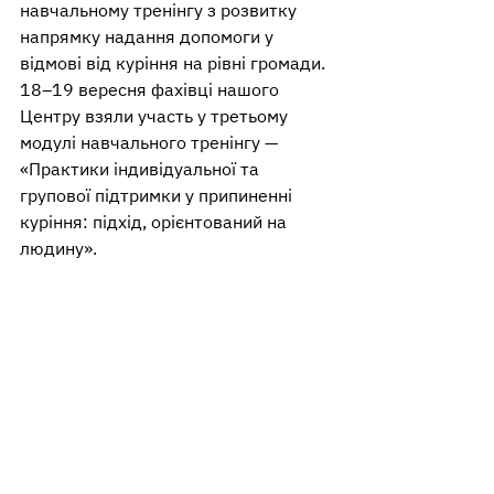
навчальному тренінгу з розвитку 
напрямку надання допомоги у 
відмові від куріння на рівні громади.
18–19 вересня фахівці нашого 
Центру взяли участь у третьому 
модулі навчального тренінгу — 
«Практики індивідуальної та 
групової підтримки у припиненні 
куріння: підхід, орієнтований на 
людину».