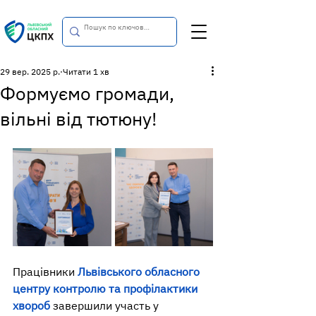
29 вер. 2025 р.
Читати 1 хв
Формуємо громади,
вільні від тютюну!
Працівники 
Львівського обласного 
центру контролю та профілактики 
хвороб 
завершили участь у 