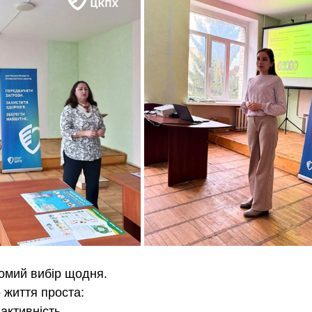
омий вибір щодня.
 життя проста:
активність