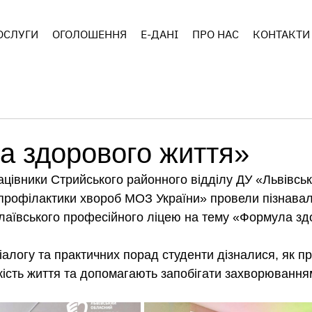
ОСЛУГИ
ОГОЛОШЕННЯ
E-ДАНІ
ПРО НАС
КОНТАКТИ
а здорового життя»
ацівники Стрийського районного відділу ДУ «Львівсь
профілактики хвороб МОЗ України» провели пізнаваль
лаївського професійного ліцею на тему «Формула зд
алогу та практичних порад студенти дізналися, як пр
ість життя та допомагають запобігати захворювання