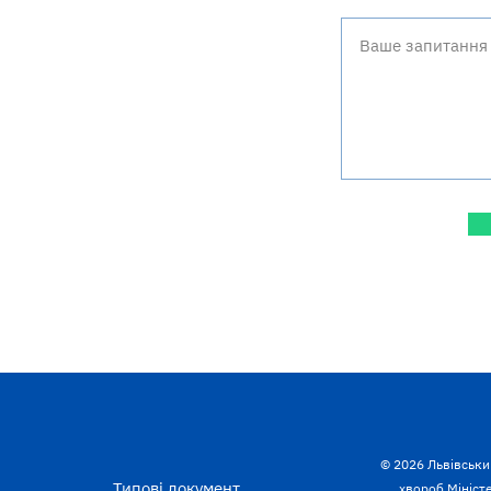
© 2026 Львівськи
Типові документ
хвороб Міністе