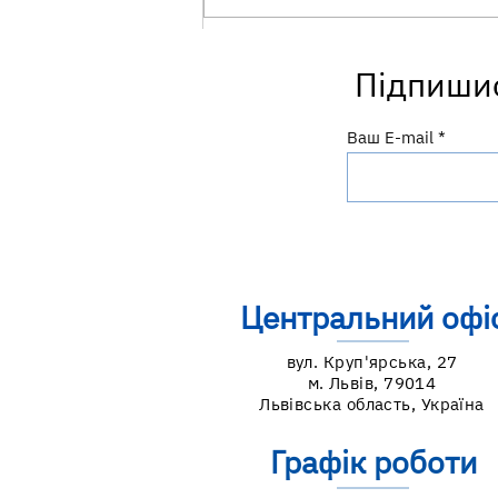
Чисті руки — надійний
Підпишис
захист від інфекцій!
Ваш E-mail
Центральний офі
вул. Круп'ярська, 27
м. Львів, 79014
Львівська область, Україна
Графік роботи