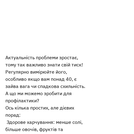
Актуальність проблеми зростає, 
тому так важливо знати свій тиск!
Регулярно вимірюйте його, 
особливо якщо вам понад 40, є 
зайва вага чи спадкова схильність.
А що ми можемо зробити для 
профілактики?
Ось кілька простих, але дієвих 
порад:
 Здорове харчування: менше солі, 
більше овочів, фруктів та 