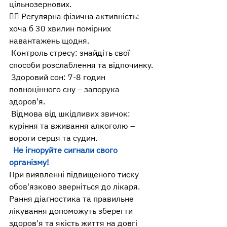
цільнозернових.
🚶‍♀‍ Регулярна фізична активність: 
хоча б 30 хвилин помірних 
навантажень щодня.
 Контроль стресу: знайдіть свої 
способи розслаблення та відпочинку.
 Здоровий сон: 7-8 годин 
повноцінного сну – запорука 
здоров'я.
 Відмова від шкідливих звичок: 
куріння та вживання алкоголю – 
вороги серця та судин.
  Не ігноруйте сигнали свого 
організму!
При виявленні підвищеного тиску 
обов'язково зверніться до лікаря.
Рання діагностика та правильне 
лікування допоможуть зберегти 
здоров'я та якість життя на довгі 