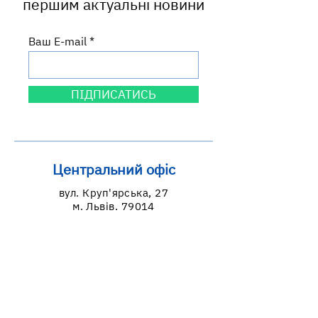
першим актуальні новини
Ваш E-mail
ПІДПИСАТИСЬ
Центральний офіс
вул. Круп'ярська, 27
м. Львів, 79014
Львівська область, Україна
Графік роботи
пн: 9:00-18:00
вт-пт: 9:00-17:00