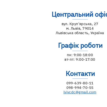
Центральний офі
вул. Круп'ярська, 27
м. Львів, 79014
Львівська область, Україна
Графік роботи
пн: 9:00-18:00
вт-пт: 9:00-17:00
Контакти
099-639-80-11
098-994-70-55
lvivcdc@gmail.com