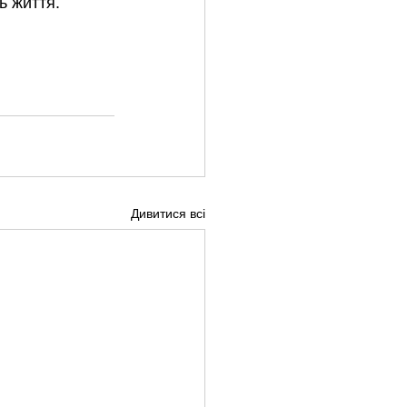
ь життя.
Дивитися всі