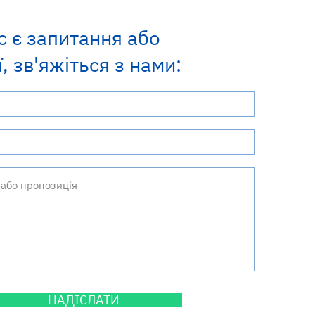
с є запитання або
, зв'яжіться з нами:
НАДІСЛАТИ