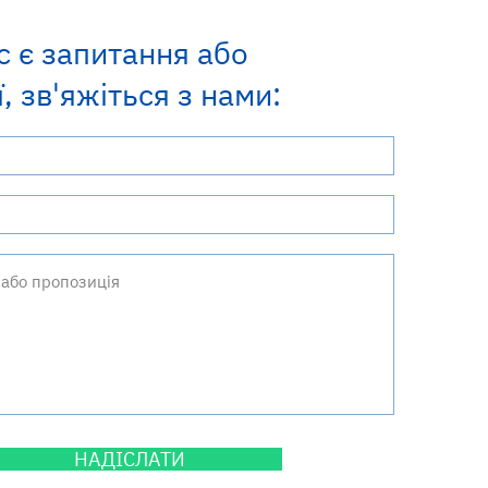
с є запитання або
, зв'яжіться з нами:
НАДІСЛАТИ