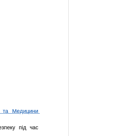
 та Медицини 
зпеку під час 