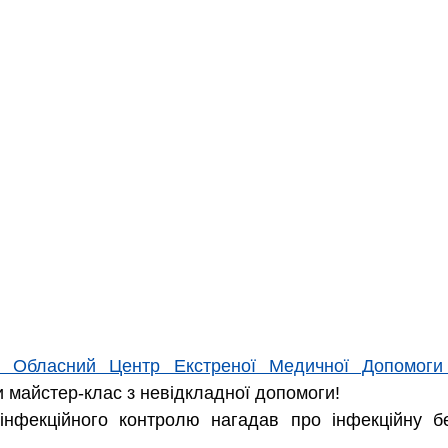
й Обласний Центр Екстреної Медичної Допомоги
и майстер-клас з невідкладної допомоги!
і інфекційного контролю нагадав про інфекційну бе