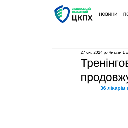
НОВИНИ
П
27 січ. 2024 р.
Читати 1 
Тренінго
продовжу
 36 лікарів