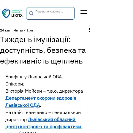
24 квіт.
Читати 1 хв
Тиждень імунізації:
доступність, безпека та
ефективність щеплень
Брифінг у Львівській ОВА.
Спікери:
Вікторія Мойсей – т.в.о. директора 
Департамент охорони здоров'я 
Львівської ОДА
.
Наталія Іванченко – генеральний 
директор 
Львівський обласний 
центр контролю та профілактики 