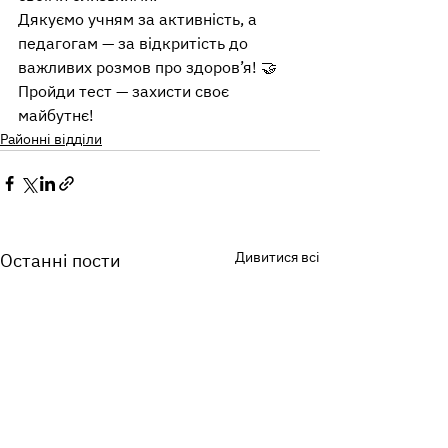
Дякуємо учням за активність, а 
педагогам — за відкритість до 
важливих розмов про здоров’я! 🤝
Пройди тест — захисти своє 
майбутнє!
Районні відділи
Дивитися всі
Останні пости