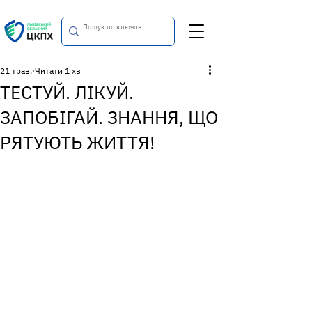
21 трав.
Читати 1 хв
ТЕСТУЙ. ЛІКУЙ.
ЗАПОБІГАЙ. ЗНАННЯ, ЩО
РЯТУЮТЬ ЖИТТЯ!