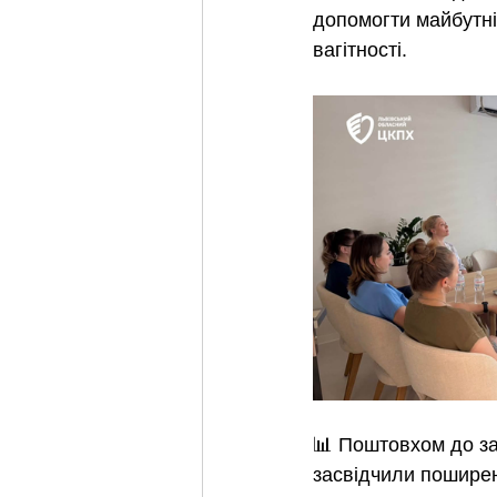
допомогти майбутні
вагітності.
📊 Поштовхом до за
засвідчили поширені