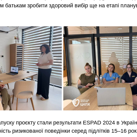
м батькам зробити здоровий вибір ще на етапі плану
пуску проєкту стали результати ESPAD 2024 в Україні,
сть ризикованої поведінки серед підлітків 15–16 рок