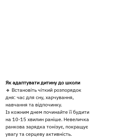
Як адаптувати дитину до школи
🔹 Встановіть чіткий розпорядок 
дня: час для сну, харчування, 
навчання та відпочинку.
Із кожним днем починайте її будити 
на 10-15 хвилин раніше. Невеличка 
ранкова зарядка тонізує, покращує 
увагу та серцеву активність.