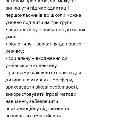
Загалом проблеми, які можуть 
виникнути під час адаптації 
першокласників до школи можна 
умовно поділити на три групи:
• психологічну – звикання до нових 
умов;
• біологічну – звикання до нового 
режиму;
• соціальну – входження до 
учнівського колективу.
При цьому важливо створити для 
дитини позитивну атмосферу, 
враховувати вікові особливості, 
використовувати ігрові методи 
навчання, забезпечити 
психоемоційну підтримку та 
розвивати самостійність. 