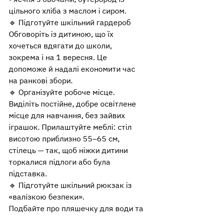
цільного хліба з маслом і сиром.
🔹 Підготуйте шкільний гардероб
Обговоріть із дитиною, що їх 
хочеться вдягати до школи, 
зокрема і на 1 вересня. Це 
допоможе й надалі економити час 
на ранкові збори.
🔹 Організуйте робоче місце. 
Виділіть постійне, добре освітлене 
місце для навчання, без зайвих 
іграшок. Прилаштуйте меблі: стіл 
висотою приблизно 55–65 см, 
стілець — так, щоб ніжки дитини 
торкалися підлоги або була 
підставка.
🔹 Підготуйте шкільний рюкзак із 
«валізкою безпеки».
Подбайте про пляшечку для води та 