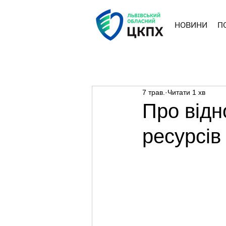
НОВИНИ
П
7 трав.
Читати 1 хв
Про відн
ресурсів