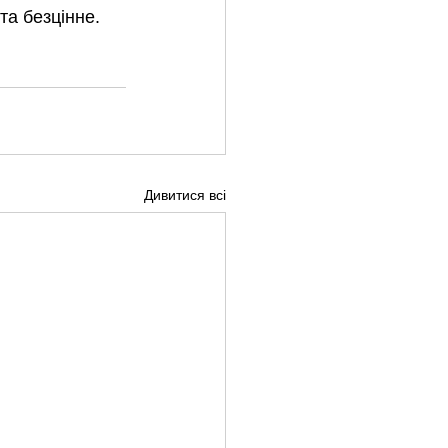
та безцінне. 
Дивитися всі