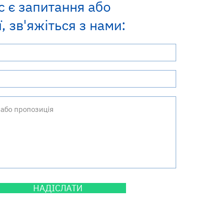
с є запитання або
, зв'яжіться з нами:
НАДІСЛАТИ