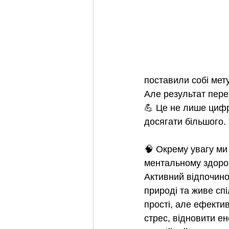
поставили собі мету
Але результат пере
💪 Це не лише цифр
досягати більшого.
🧠 Окрему увагу ми
ментальному здоро
Активний відпочино
природі та живе сп
прості, але ефекти
стрес, відновити е