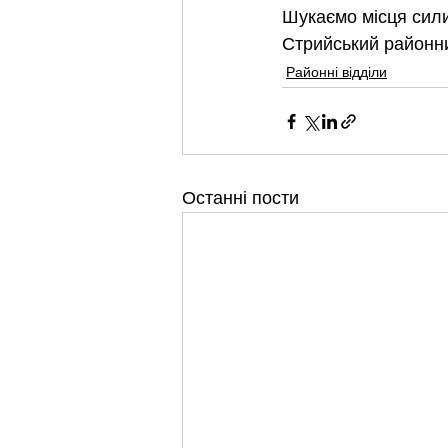
Шукаємо місця сили 
Стрийський районни
Районні відділи
Останні пости