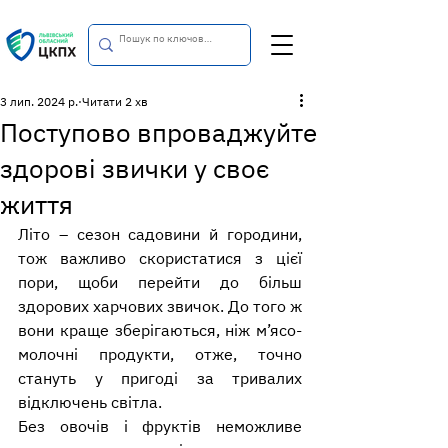
3 лип. 2024 р.
Читати 2 хв
Поступово впроваджуйте
здорові звички у своє
життя
Літо – сезон садовини й городини, 
тож важливо скористатися з цієї 
пори, щоби перейти до більш 
здорових харчових звичок. До того ж 
вони краще зберігаються, ніж м’ясо-
молочні продукти, отже, точно 
стануть у пригоді за тривалих 
відключень світла.
Без овочів і фруктів неможливе 