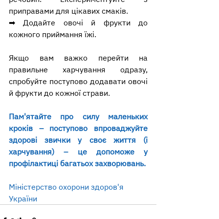
приправами для цікавих смаків.
➡ Додайте овочі й фрукти до 
кожного приймання їжі.
Якщо вам важко перейти на 
правильне харчування одразу, 
спробуйте поступово додавати овочі 
й фрукти до кожної страви.
Пам'ятайте про силу маленьких 
кроків – поступово впроваджуйте 
здорові звички у своє життя (і 
харчування) – це допоможе у 
профілактиці багатьох захворювань.
Міністерство охорони здоров'я 
України