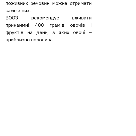
поживних речовин можна отримати 
саме з них.
ВООЗ рекомендує вживати 
принаймні 400 грамів овочів і 
фруктів на день, з яких овочі – 
приблизно половина.