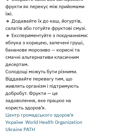
фрукти як перекус між прийомами 
їжі.
🔹 Додавайте їх до каш, йогуртів, 
салатів або готуйте фруктові смузі.
🔹 Експериментуйте з поєднаннями: 
яблука з корицею, запечені груші, 
бананове морозиво — корисні та 
смачні альтернативи класичним 
десертам.
Солодощі можуть бути різними. 
Віддавайте перевагу тим, що 
живлять організм і підтримують 
добробут. Фрукти — це 
задоволення, яке працює на 
користь здоров’я.
Центр громадського здоров’я 
України  World Health Organization 
Ukraine PATH  