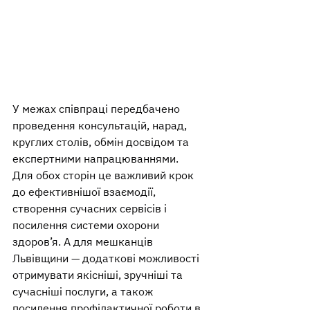
У межах співпраці передбачено 
проведення консультацій, нарад, 
круглих столів, обмін досвідом та 
експертними напрацюваннями.
Для обох сторін це важливий крок 
до ефективнішої взаємодії, 
створення сучасних сервісів і 
посилення системи охорони 
здоров’я. А для мешканців 
Львівщини — додаткові можливості 
отримувати якісніші, зручніші та 
сучасніші послуги, а також 
посилення профілактичної роботи в 