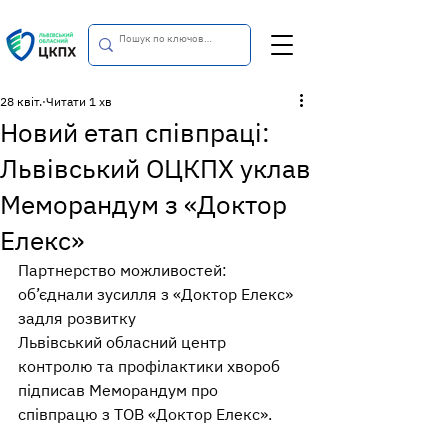
28 квіт.
Читати 1 хв
Новий етап співпраці:
Львівський ОЦКПХ уклав
Меморандум з «Доктор
Елекс»
Партнерство можливостей: 
об’єднали зусилля з «Доктор Елекс» 
задля розвитку
Львівський обласний центр 
контролю та профілактики хвороб 
підписав Меморандум про 
співпрацю з ТОВ «Доктор Елекс».