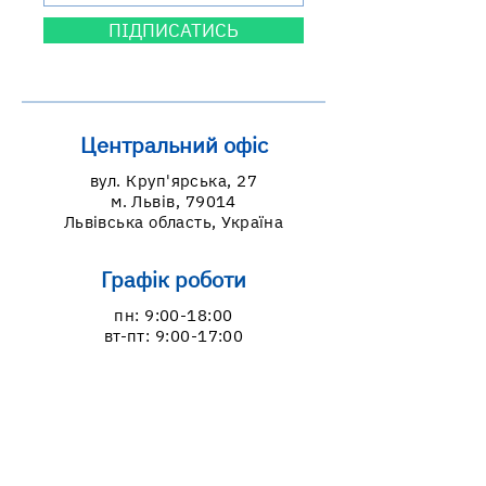
ПІДПИСАТИСЬ
Центральний офіс
вул. Круп'ярська, 27
м. Львів, 79014
Львівська область, Україна
Графік роботи
пн: 9:00-18:00
вт-пт: 9:00-17:00
Контакти
099-639-80-11
098-994-70-55
lvivcdc@gmail.com