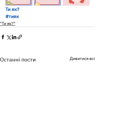
Ти як?
#тияк
"Ти як?"
Дивитися всі
Останні пости