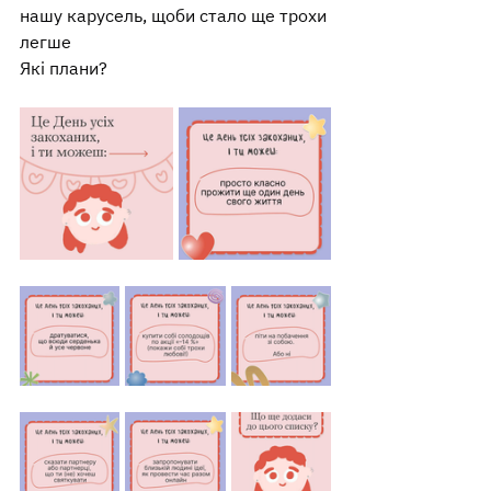
нашу карусель, щоби стало ще трохи 
легше
Які плани?