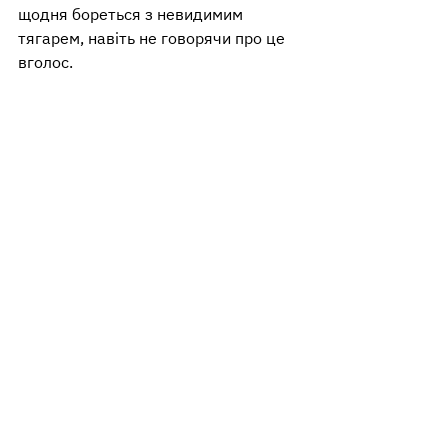
щодня бореться з невидимим 
тягарем, навіть не говорячи про це 
вголос.