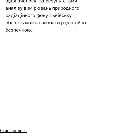
відзначалося. За результатами 
аналізу вимірювань природного 
радіаційного фону Львівську 
область можна визнати радіаційно 
безпечною.
Стан екології