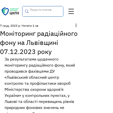
7 груд. 2023 р.
Читати 1 хв
Моніторинг радіаційного
фону на Львівщині
07.12.2023 року
За результатами щоденного 
моніторингу радіаційного фону, який 
проводився фахівцями ДУ 
«Львівський обласний центр 
контролю та профілактики хвороб 
Міністерства охорони здоров’я 
України» у контрольних пунктах, у  
Львові та області перевищень рівнів 
природних фонових значень не 