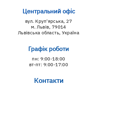
Центральний офіс
вул. Круп'ярська, 27
м. Львів, 79014
Львівська область, Україна
Графік роботи
пн: 9:00-18:00
вт-пт: 9:00-17:00
Контакти
099-639-80-11
098-994-70-55
lvivcdc@gmail.com