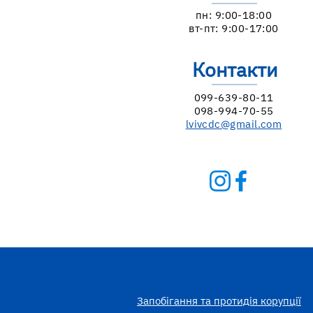
пн: 9:00-18:00
вт-пт: 9:00-17:00
Контакти
099-639-80-11
098-994-70-55
lvivcdc@gmail.com
Запобігання та протидія корупції