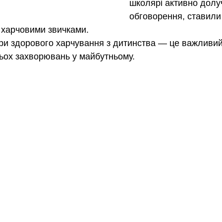
школярі активно долу
обговорення, ставили
 харчовими звичками.
и здорового харчування з дитинства — це важливий
ьох захворювань у майбутньому.