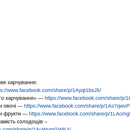
ве харчування:
ps://www.facebook.com/share/p/1Ayqt1bsJ5/
го харчування» — 
https://www.facebook.com/share/p/
и овочі — 
https://www.facebook.com/share/p/1As7qwv
и фрукти — 
https://www.facebook.com/share/p/1LAcm
замість солодощів – 
ook.com/share/p/1AuWvmGWK4/