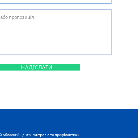
НАДІСЛАТИ
й обласний центр контролю та профілактики