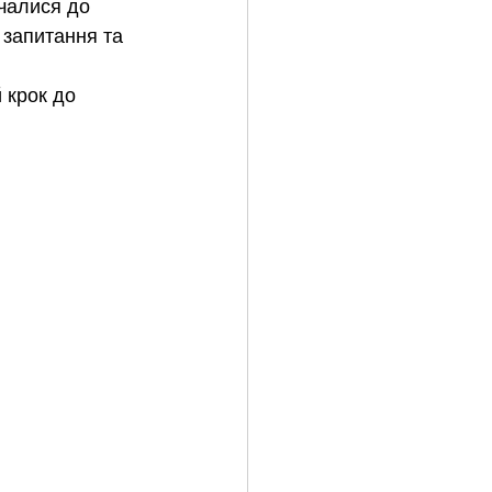
чалися до 
 запитання та 
 крок до 