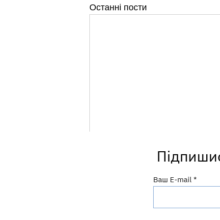
Останні пости
Підпишис
Ваш E-mail