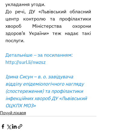
укладання угоди.
До речі, ДУ «Львівський обласний 
центр контролю та профілактики 
хвороб Міністерства охорони 
здоров’я України» теж надає такі 
послуги.
Детальніше – за посиланням: 
http://surl.li/nwzsz
Ірина Сисун – в. о. завідувача 
відділу епідеміологічного нагляду 
(спостереження) та профілактики 
інфекційних хвороб ДУ «Львівський 
ОЦКПХ МОЗ»
Почуй лікаря