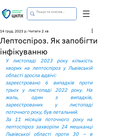
14 груд. 2023 р.
Читати 2 хв
Лептоспіроз. Як запобігти
інфікуванню
У листопаді 2023 року кількість 
хворих на лептоспіроз у Львівській 
області зросла вдвічі:
зареєстровано 6 випадків проти 
трьох у листопаді 2022 року. На 
жаль, один з випадків, 
зареєстрованих у листопаді 
поточного року, був летальний.
За 11 місяців поточного року на 
лептоспіроз захворіли 24 мешканці 
Львівської області проти 30 – в 