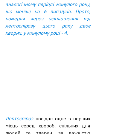
аналогічному періоді минулого року, 
що менше на 6 випадків. Проте, 
померли через ускладнення від 
лептоспірозу цього року двоє 
хворих, у минулому році - 4.
Лептоспіроз
 посідає одне з перших 
місць серед хвороб, спільних для 
людей та тварин, за важкістю 