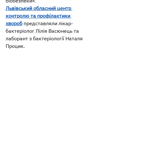
біобезпеки».
Львівський обласний центр 
контролю та профілактики 
хвороб
 представляли лікар-
бактеріолог Лілія Васюнець та 
лаборант з бактеріології Наталя 
Процик.