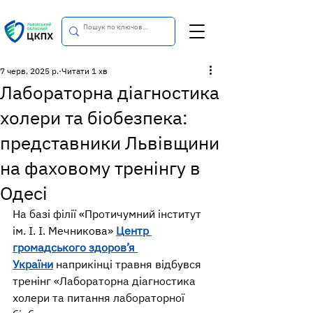
7 черв. 2025 р.
Читати 1 хв
Лабораторна діагностика
холери та біобезпека:
представники Львівщини
на фаховому тренінгу в
Одесі
На базі філії «Протичумний інститут 
ім. І. І. Мечникова» 
Центр 
громадського здоров’я 
України
 наприкінці травня відбувся 
тренінг «Лабораторна діагностика 
холери та питання лабораторної 