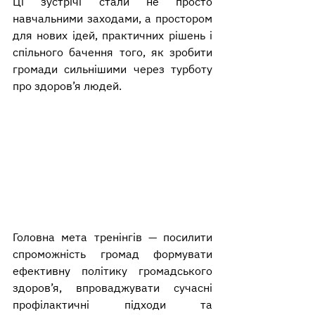
Ці зустрічі стали не просто 
навчальними заходами, а простором 
для нових ідей, практичних рішень і 
спільного бачення того, як зробити 
громади сильнішими через турботу 
про здоров’я людей.
Головна мета тренінгів — посилити 
спроможність громад формувати 
ефективну політику громадського 
здоров’я, впроваджувати сучасні 
профілактичні підходи та 