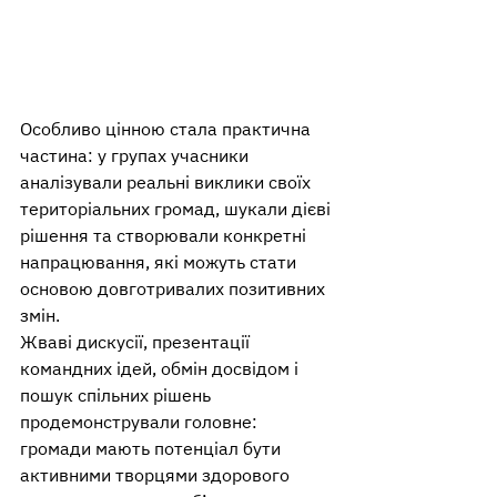
Особливо цінною стала практична 
частина: у групах учасники 
аналізували реальні виклики своїх 
територіальних громад, шукали дієві 
рішення та створювали конкретні 
напрацювання, які можуть стати 
основою довготривалих позитивних 
змін.
Жваві дискусії, презентації 
командних ідей, обмін досвідом і 
пошук спільних рішень 
продемонстрували головне: 
громади мають потенціал бути 
активними творцями здорового 