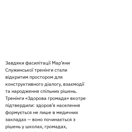
Завдяки фасилітації Мар’яни 
Служинської тренінги стали 
відкритим простором для 
конструктивного діалогу, взаємодії 
та народження спільних рішень.
Тренінги «Здорова громада» вкотре 
підтвердили: здоров’я населення 
формується не лише в медичних 
закладах — воно починається з 
рішень у школах, громадах, 