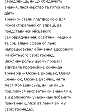
середовища, якщо об’єднують 
знання, партнерство та готовність 
діяти.
Тренінги стали платформою для 
міжсекторальної співпраці, де 
представники місцевого 
самоврядування, освітяни, медики 
та соціальна сфера спільно 
напрацьовували бачення здорового 
майбутнього своїх громад.
Важливу роль у цьому процесі 
відіграла професійна команда 
тренерів — Оксана Вйонцек, Орися 
Семенюк, Оксана Василишин та 
Леся Комарянська, які не лише 
поділилися експертними знаннями, 
а й допомогли учасникам побачити 
практичні шляхи втілення змін у 
своїх громадах.