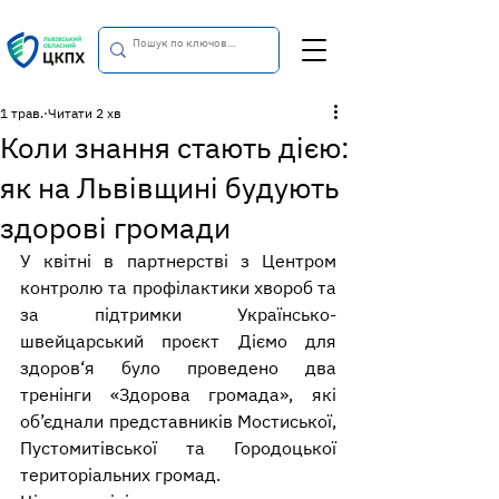
1 трав.
Читати 2 хв
Коли знання стають дією:
як на Львівщині будують
здорові громади
У квітні в партнерстві з Центром 
контролю та профілактики хвороб та 
за підтримки Українсько-
швейцарський проєкт Діємо для 
здоров‘я було проведено два 
тренінги «Здорова громада», які 
об’єднали представників Мостиської, 
Пустомитівської та Городоцької 
територіальних громад.