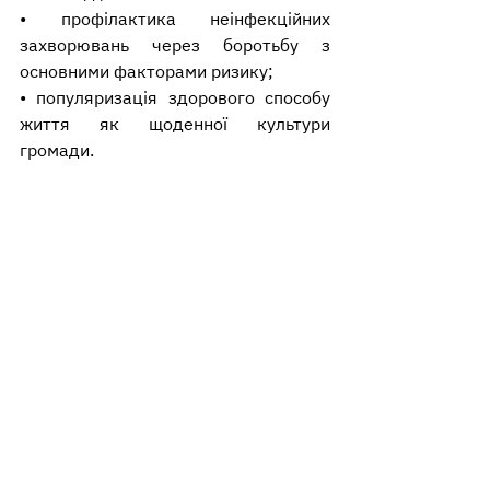
• профілактика неінфекційних 
захворювань через боротьбу з 
основними факторами ризику;
• популяризація здорового способу 
життя як щоденної культури 
громади.