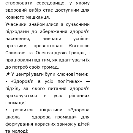
створювати середовище, у якому 
здоровий вибір стає доступним для 
кожного мешканця.
Учасники знайомилися з сучасними 
підходами до збереження здоров’я 
населення, вивчали успішні 
практики, презентовані Євгенією 
Сливкою та Олександрою Грицак, і 
працювали над тим, як адаптувати їх 
до потреб своїх громад.
📌 У центрі уваги були ключові теми:
• «Здоров’я в усіх політиках» — 
підхід, за якого питання здоров’я 
враховуються в усіх рішеннях 
громади;
• розвиток ініціативи «Здорова 
школа – здорова громада» для 
формування корисних звичок у дітей 
та молоді;