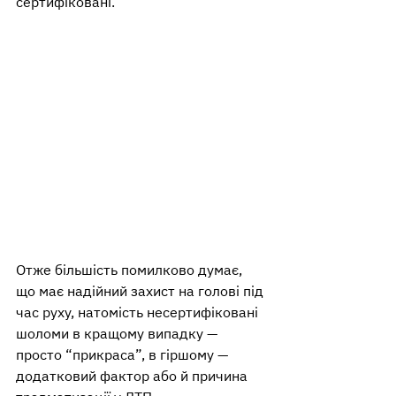
сертифіковані.
Отже більшість помилково думає, 
що має надійний захист на голові під 
час руху, натомість несертифіковані 
шоломи в кращому випадку — 
просто “прикраса”, в гіршому — 
додатковий фактор або й причина 