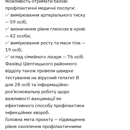
можливість отримати базові 
профілактичні медичні послуги:
✅ вимірювання артеріального тиску 
— 59 осіб;
✅ визначення рівня глюкози в крові 
— 42 особи;
✅ вимірювання росту та маси тіла — 
19 осіб;
✅ огляд сімейного лікаря — 76 осіб.
Фахівці Шептицького районного 
відділу також провели швидке 
тестування на вірусний гепатит В 
для 28 осіб та інформаційно-
роз’яснювальну роботу щодо 
важливості вакцинації як 
ефективного способу профілактики 
інфекційних хвороб.
Головна мета проєкту — підвищення 
рівня охоплення профілактичними 