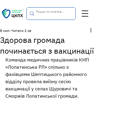
8 лип.
Читати 2 хв
Здорова громада
починається з вакцинації
Команда медичних працівників КНП 
«Лопатинська РЛ» спільно з 
фахівцями Шептицького районного 
відділу провела виїзну сесію 
вакцинації у селах Щуровичі та 
Сморжів Лопатинської громади.