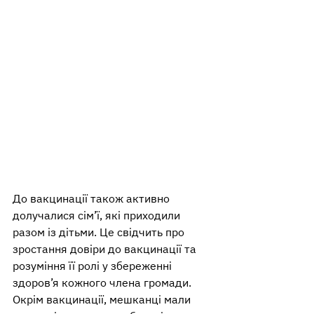
До вакцинації також активно 
долучалися сім’ї, які приходили 
разом із дітьми. Це свідчить про 
зростання довіри до вакцинації та 
розуміння її ролі у збереженні 
здоров’я кожного члена громади.
Окрім вакцинації, мешканці мали 