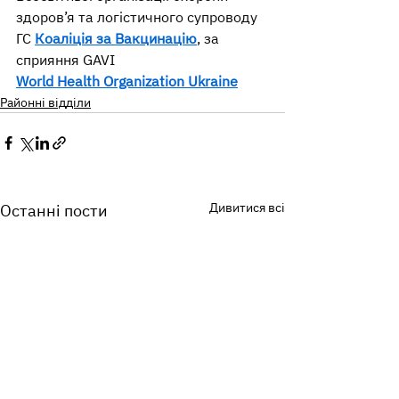
здоров’я та логістичного супроводу 
ГС 
Коаліція за Вакцинацію
, за 
сприяння GAVI
World Health Organization Ukraine
Районні відділи
Дивитися всі
Останні пости