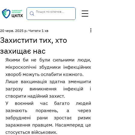
20 черв. 2025 р.
Читати 1 хв
Захистити тих, хто
захищає нас
Якими би не були сильними люди, 
мікроскопічні збудники інфекційних 
хвороб можуть ослабити кожного.
Лише вакцинація здатна зменшити 
загрозу виникнення інфекцій і 
створити надійний захист.
У воєнний час багато людей 
зазнають поранень, а через 
забруднені рани зростає ризик 
зараження правцем. Насамперед це 
стосується військових.