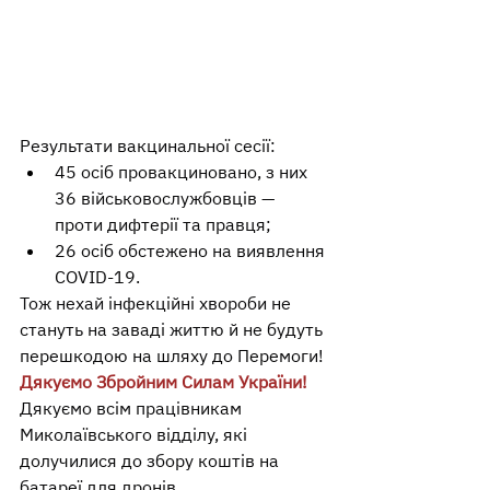
Результати вакцинальної сесії:
45 осіб провакциновано, з них 
36 військовослужбовців — 
проти дифтерії та правця;
26 осіб обстежено на виявлення 
COVID-19.
Тож нехай інфекційні хвороби не 
стануть на заваді життю й не будуть 
перешкодою на шляху до Перемоги!
Дякуємо Збройним Силам України!
Дякуємо всім працівникам 
Миколаївського відділу, які 
долучилися до збору коштів на 
батареї для дронів.