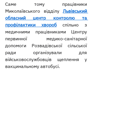
Саме тому працівники 
Миколаївського відділу 
Львівський 
обласний центр контролю та 
профілактики хвороб
 спільно з 
медичними працівниками Центру 
первинної медико-санітарної 
допомоги Розвадівської сільської 
ради організували для 
військовослужбовців щеплення у 
вакцинальному автобусі.