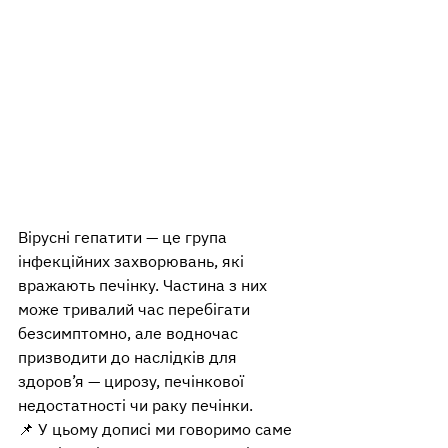
Вірусні гепатити — це група 
інфекційних захворювань, які 
вражають печінку. Частина з них 
може тривалий час перебігати 
безсимптомно, але водночас 
призводити до наслідків для 
здоров’я — цирозу, печінкової 
недостатності чи раку печінки.
📌 У цьому дописі ми говоримо саме 