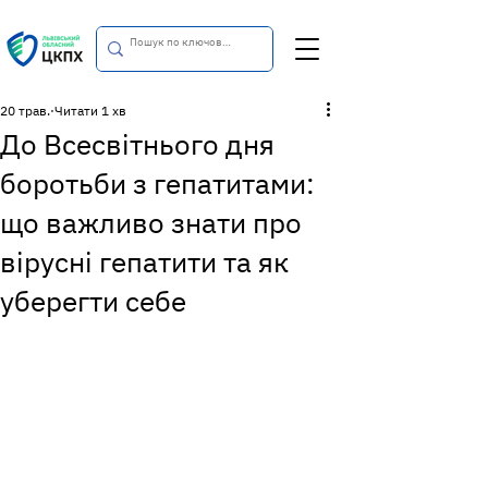
20 трав.
Читати 1 хв
До Всесвітнього дня
боротьби з гепатитами:
що важливо знати про
вірусні гепатити та як
уберегти себе