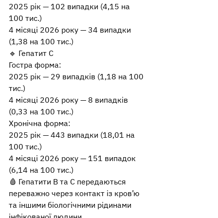
2025 рік — 102 випадки (4,15 на 
100 тис.)
4 місяці 2026 року — 34 випадки 
(1,38 на 100 тис.)
🔹 Гепатит C
Гостра форма:
2025 рік — 29 випадків (1,18 на 100 
тис.)
4 місяці 2026 року — 8 випадків 
(0,33 на 100 тис.)
Хронічна форма:
2025 рік — 443 випадки (18,01 на 
100 тис.)
4 місяці 2026 року — 151 випадок 
(6,14 на 100 тис.)
🩸 Гепатити B та C передаються 
переважно через контакт із кров’ю 
та іншими біологічними рідинами 
інфікованої людини.