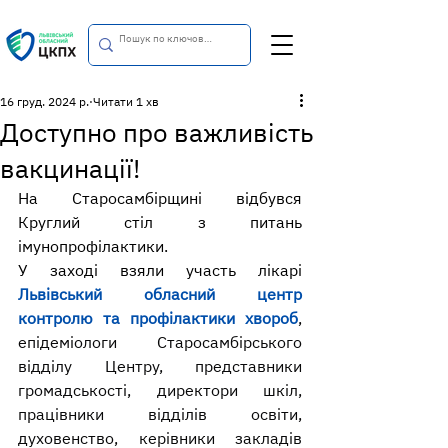
16 груд. 2024 р.
Читати 1 хв
Доступно про важливість
вакцинації!
На Старосамбірщині відбувся 
Круглий стіл з питань 
імунопрофілактики.
У заході взяли участь лікарі 
Львівський обласний центр 
контролю та профілактики хвороб
, 
епідеміологи Старосамбірського 
відділу Центру, представники 
громадськості, директори шкіл, 
працівники відділів освіти, 
духовенство, керівники закладів 