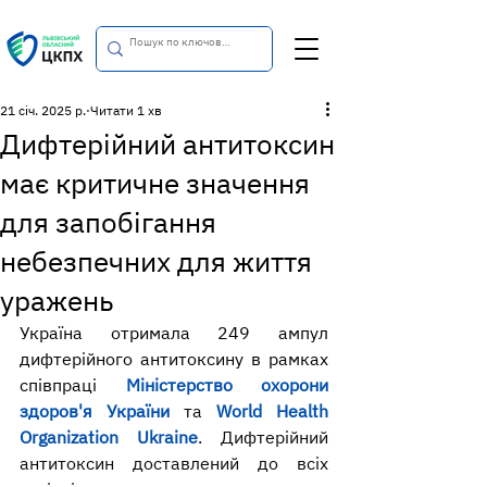
21 січ. 2025 р.
Читати 1 хв
Дифтерійний антитоксин
має критичне значення
для запобігання
небезпечних для життя
уражень
Україна отримала 249 ампул 
дифтерійного антитоксину в рамках 
співпраці 
Міністерство охорони 
здоров'я України
 та 
World Health 
Organization Ukraine
. Дифтерійний 
антитоксин доставлений до всіх 