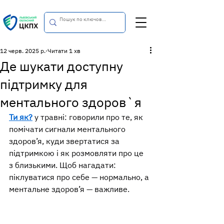
12 черв. 2025 р.
Читати 1 хв
Де шукати доступну
підтримку для
ментального здоров`я
Ти як?
 у травні: говорили про те, як 
помічати сигнали ментального 
здоров’я, куди звертатися за 
підтримкою і як розмовляти про це 
з близькими. Щоб нагадати: 
піклуватися про себе — нормально, а 
ментальне здоров’я — важливе.