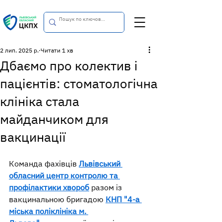
2 лип. 2025 р.
Читати 1 хв
Дбаємо про колектив і
пацієнтів: стоматологічна
клініка стала
майданчиком для
вакцинації
Команда фахівців 
Львівський 
обласний центр контролю та 
профілактики хвороб
 разом із 
вакцинальною бригадою 
КНП "4-а 
міська поліклініка м. 