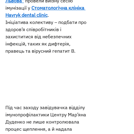
Львова"
 провели виїзну сесію 
імунізації у 
Стоматологічна клініка 
Havryk dental clinic
.
Ініціатива колективу – подбати про 
здоров’я співробітників і 
захиститися від небезпечних 
інфекцій, таких як дифтерія, 
правець та вірусний гепатит В.
Під час заходу завідувачка відділу 
імунопрофілактики Центру Мар’яна 
Дуденко не лише контролювала 
процес щеплення, а й надала 