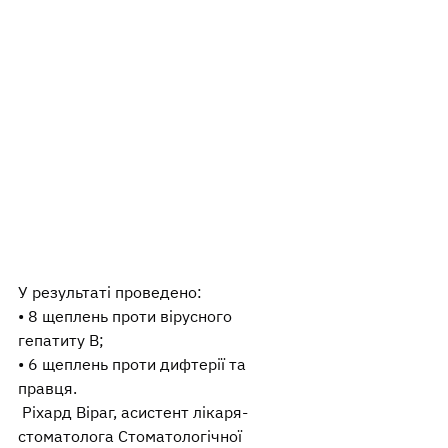
У результаті проведено:
• 8 щеплень проти вірусного 
гепатиту В;
• 6 щеплень проти дифтерії та 
правця.
 Ріхард Віраг, асистент лікаря-
стоматолога Стоматологічної 