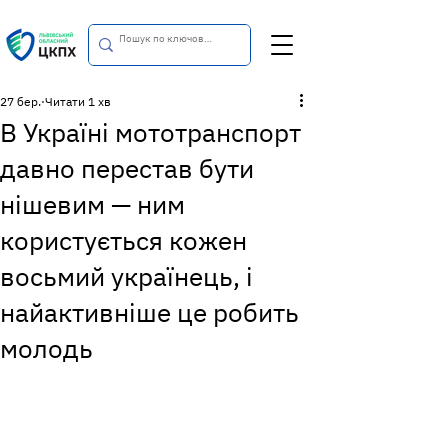
27 бер.
Читати 1 хв
В Україні мототранспорт
давно перестав бути
нішевим — ним
користується кожен
восьмий українець, і
найактивніше це робить
молодь