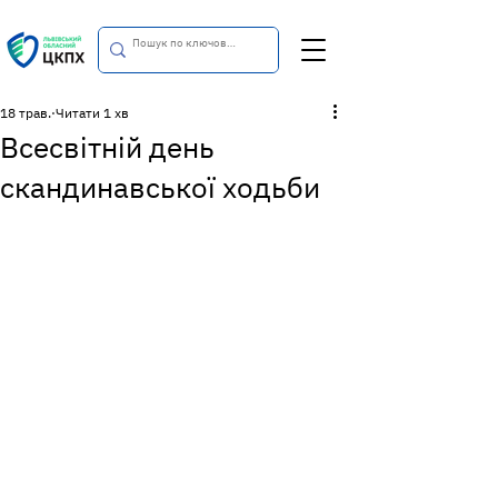
18 трав.
Читати 1 хв
Всесвітній день
скандинавської ходьби