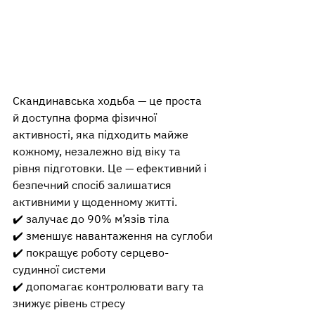
Скандинавська ходьба — це проста 
й доступна форма фізичної 
активності, яка підходить майже 
кожному, незалежно від віку та 
рівня підготовки. Це — ефективний і 
безпечний спосіб залишатися 
активними у щоденному житті.
✔️ залучає до 90% м’язів тіла
✔️ зменшує навантаження на суглоби
✔️ покращує роботу серцево-
судинної системи
✔️ допомагає контролювати вагу та 
знижує рівень стресу