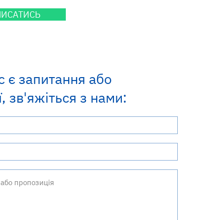
ПИСАТИСЬ
с є запитання або
, зв'яжіться з нами: