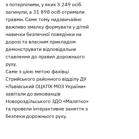
з потерпілими, у яких 3 249 осіб 
загинули, а 31 898 осіб отримали 
травми. Саме тому надзвичайно 
важливо змалку формувати у дітей 
навички безпечної поведінки на 
дорозі та власним прикладом 
демонструвати відповідальне 
ставлення до правил дорожнього 
руху.
Саме з цією метою фахівці 
Стрийського районного відділу ДУ 
«Львівський ОЦКПХ МОЗ України» 
завітали до вихованців 
Новороздільського ЗДО «Малятко» 
та провели інтерактивне заняття з 
безпеки дорожнього руху.