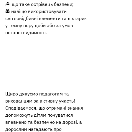
🏝️ що таке острівець безпеки;
🦺 навіщо використовувати 
світловідбивні елементи та ліхтарик 
у темну пору доби або за умов 
поганої видимості.
Щиро дякуємо педагогам та 
вихованцям за активну участь! 
Сподіваємося, що отримані знання 
допоможуть дітям почуватися 
впевнено та безпечно на дорозі, а 
дорослим нагадають про 