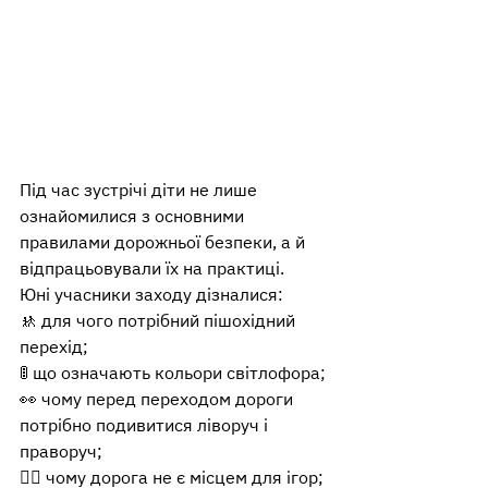
Під час зустрічі діти не лише 
ознайомилися з основними 
правилами дорожньої безпеки, а й 
відпрацьовували їх на практиці.
Юні учасники заходу дізналися:
🚸 для чого потрібний пішохідний 
перехід;
🚦 що означають кольори світлофора;
👀 чому перед переходом дороги 
потрібно подивитися ліворуч і 
праворуч;
🤾‍♀️ чому дорога не є місцем для ігор;