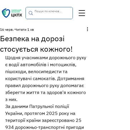
16 черв.
Читати 1 хв
Безпека на дорозі
стосується кожного!
Щодня учасниками дорожнього руху 
є водії автомобілів і мотоциклів, 
пішоходи, велосипедисти та 
користувачі самокатів. Дотримання 
правил дорожнього руху допомагає 
зберегти життя та здоров'я кожного 
з них.
За даними Патрульної поліції 
України, протягом 2025 року на 
території країни зареєстровано 25 
934 дорожньо-транспортні пригоди 